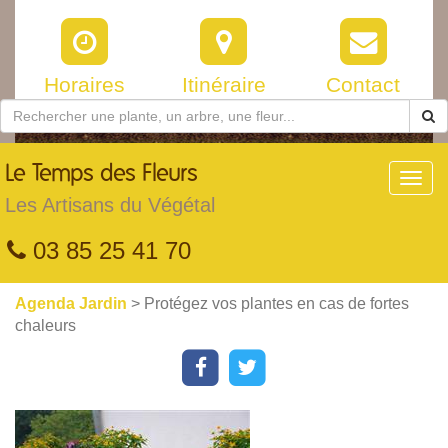
Horaires
Itinéraire
Contact
Le
Temps des Fleurs
Toggl
navig
Les Artisans du Végétal
03 85 25 41 70
Agenda Jardin
> Protégez vos plantes en cas de fortes
chaleurs