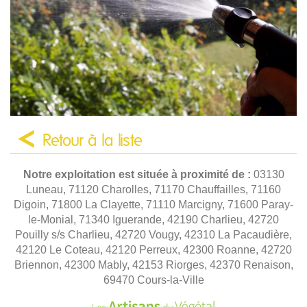
Retour à la liste
Notre exploitation est située à proximité de :
03130
Luneau, 71120 Charolles, 71170 Chauffailles, 71160
Digoin, 71800 La Clayette, 71110 Marcigny, 71600 Paray-
le-Monial, 71340 Iguerande, 42190 Charlieu, 42720
Pouilly s/s Charlieu, 42720 Vougy, 42310 La Pacaudière,
42120 Le Coteau, 42120 Perreux, 42300 Roanne, 42720
Briennon, 42300 Mably, 42153 Riorges, 42370 Renaison,
69470 Cours-la-Ville