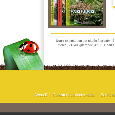
Notre exploitation est située à proximité
Monial, 71340 Iguerande, 42190 Charlie
Accueil
Comment cultivons-nous
Service