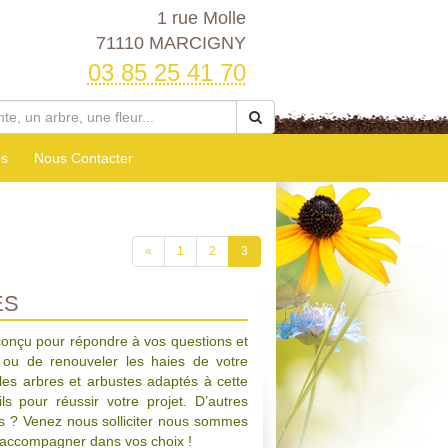
1 rue Molle
71110 MARCIGNY
03 85 25 41 70
es
Nous Contacter
«
1
2
3
ES
conçu pour répondre à vos questions et
ou de renouveler les haies de votre
 les arbres et arbustes adaptés à cette
ils pour réussir votre projet. D’autres
ls ? Venez nous solliciter nous sommes
s accompagner dans vos choix !