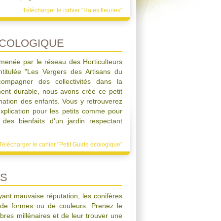
Télécharger le cahier "Haies fleuries"
ÉCOLOGIQUE
 menée par le réseau des Horticulteurs
ntitulée "Les Vergers des Artisans du
ompagner des collectivités dans la
ment durable, nous avons crée ce petit
ation des enfants. Vous y retrouverez
explication pour les petits comme pour
des bienfaits d'un jardin respectant
Télécharger le cahier "Petit Guide écologique"
ES
nt mauvaise réputation, les conifères
 de formes ou de couleurs. Prenez le
bres millénaires et de leur trouver une