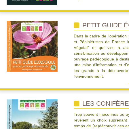
PETIT GUIDE 
Dans le cadre de l'opération
et Pépiniéristes de France i
Végétal" et qui vise à acc
sensibilisation au développe
ouvrage pédégogique à destin
une mine d'information et d'
les grands à la découverte 
l'environnement.
LES CONIFÈR
Trop souvent méconnus ou aya
révèlent un choix suprenant
temps de (re)découvrir ces ar