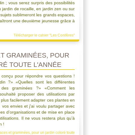
in ; vous serez surpris des possibilités
n jardin de rocaille, en jardin zen ou sur
 sujets sublimeront les grands espaces,
naîtront une deuxième jeunesse grâce à
Télécharger le cahier "Les Conifères"
ET GRAMINÉES, POUR
RÉ TOUTE L'ANNÉE
é conçu pour répondre vos questions !
in ?» «Quelles sont les différentes
 et des graminées ?» «Comment les
i souhaité proposer des utilisations par
plus facilement adapter ces plantes en
e vos envies et j'ai voulu partager avec
es d’organisations et de mise en place
ilisations. Il ne vous restera plus qu’à
n !
aces et graminées, pour un jardin coloré toute