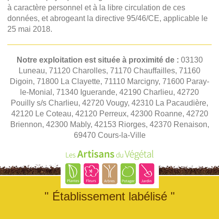
à caractère personnel et à la libre circulation de ces
données, et abrogeant la directive 95/46/CE, applicable le
25 mai 2018.
Notre exploitation est située à proximité de :
03130
Luneau, 71120 Charolles, 71170 Chauffailles, 71160
Digoin, 71800 La Clayette, 71110 Marcigny, 71600 Paray-
le-Monial, 71340 Iguerande, 42190 Charlieu, 42720
Pouilly s/s Charlieu, 42720 Vougy, 42310 La Pacaudière,
42120 Le Coteau, 42120 Perreux, 42300 Roanne, 42720
Briennon, 42300 Mably, 42153 Riorges, 42370 Renaison,
69470 Cours-la-Ville
" Établissement labélisé "