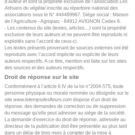
d'auteur et sont la propriété exclusive de l’association
Les
Artisans du végétal
inscrite au répertoire national des
associations sous le N° 444489967. Siège social : Maison
de l’Agriculture - Agroparc - 84912 AVIGNON Cedex 9.
- Les contenus du site (textes, articles…) sont la propriété
exclusive de leurs auteurs et ne peuvent être reproduits ni
exploités sans l’accord de ceux-ci.
Les textes présents provenant de sources externes ont été
reproduits avec l’accord implicite ou explicite de leurs
auteurs respectifs. A ce titre, mention est faite sur les sites
des sources et des auteurs respectifs.
Droit de réponse sur le site
Conformément à l’article 6 IV de la loi n°2004-575, toute
personne physique ou morale nommée ou désignée sur le
site
www.letempsdesfleurs.com
dispose d'un droit de
réponse, des demandes de correction ou de suppression
du message qu'elle peut adresser au siège de la société.
La demande d'exercice du droit de réponse, adressée au
directeur de la publication doit être présentée au plus tard
dans un délai de trois mois à compter de la mise à