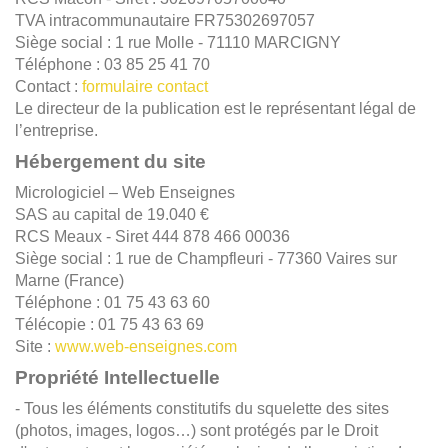
TVA intracommunautaire FR75302697057
Siège social : 1 rue Molle - 71110 MARCIGNY
Téléphone : 03 85 25 41 70
Contact :
formulaire contact
Le directeur de la publication est le représentant légal de
l’entreprise.
Hébergement du site
Micrologiciel – Web Enseignes
SAS au capital de 19.040 €
RCS Meaux - Siret 444 878 466 00036
Siège social : 1 rue de Champfleuri - 77360 Vaires sur
Marne (France)
Téléphone : 01 75 43 63 60
Télécopie : 01 75 43 63 69
Site :
www.web-enseignes.com
Propriété Intellectuelle
- Tous les éléments constitutifs du squelette des sites
(photos, images, logos…) sont protégés par le Droit