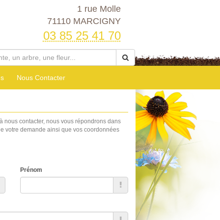
1 rue Molle
71110 MARCIGNY
03 85 25 41 70
es
Nous Contacter
 à nous contacter, nous vous répondrons dans
et de votre demande ainsi que vos coordonnées
Prénom