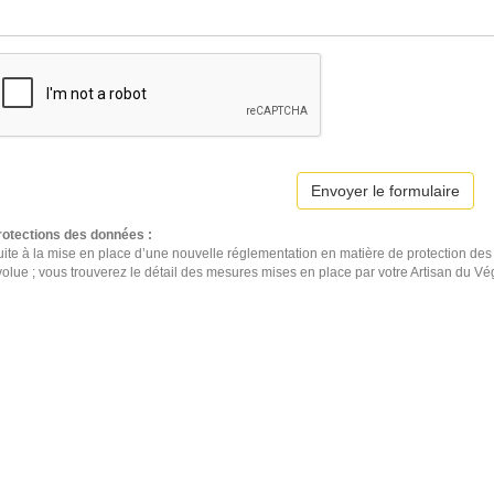
Envoyer le formulaire
rotections des données :
ite à la mise en place d’une nouvelle réglementation en matière de protection des 
volue ; vous trouverez le détail des mesures mises en place par votre Artisan du V