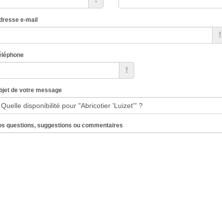
dresse e-mail
éléphone
bjet de votre message
os questions, suggestions ou commentaires