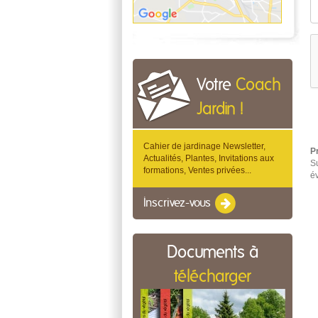
Votre
Coach
Jardin !
Cahier de jardinage Newsletter,
P
Actualités, Plantes, Invitations aux
Su
formations, Ventes privées...
é
Inscrivez-vous
Documents à
télécharger