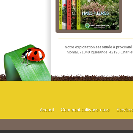
Notre exploitation est située à proximité
Monial, 71340 Iguerande, 42190 Charlie
Accueil
Comment cultivons-nous
Service