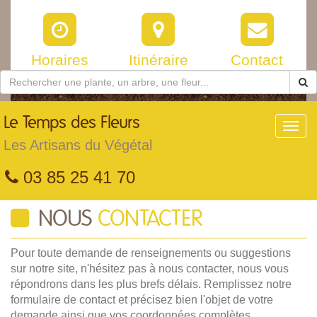
Horaires
Itinéraire
Contact
Le
Temps des Fleurs
Toggl
navig
Les Artisans du Végétal
03 85 25 41 70
NOUS
CONTACTER
Pour toute demande de renseignements ou suggestions
sur notre site, n'hésitez pas à nous contacter, nous vous
répondrons dans les plus brefs délais. Remplissez notre
formulaire de contact et précisez bien l'objet de votre
demande ainsi que vos coordonnées complètes.