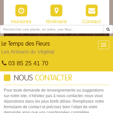
Horaires
Itinéraire
Contact
Le
Temps des Fleurs
Toggl
navig
Les Artisans du Végétal
03 85 25 41 70
NOUS
CONTACTER
Pour toute demande de renseignements ou suggestions
sur notre site, n'hésitez pas à nous contacter, nous vous
répondrons dans les plus brefs délais. Remplissez notre
formulaire de contact et précisez bien l'objet de votre
demande ainsi que vos coordonnées complètes.