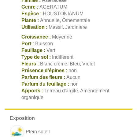
Famille :
Asteraceae
Genre :
AGERATUM
Espèce :
HOUSTONIANUM
Plante :
Annuelle, Ornementale
Utilisation :
Massif, Jardiniere
Croissance :
Moyenne
Port :
Buisson
Feuillage :
Vert
Type de sol :
Indifférent
Fleurs :
Blanc crème, Bleu, Violet
Présence d'épines :
non
Parfum des fleurs :
Aucun
Parfum du feuillage :
non
Apports :
Terreau d'argile, Amendement
organique
Plein soleil