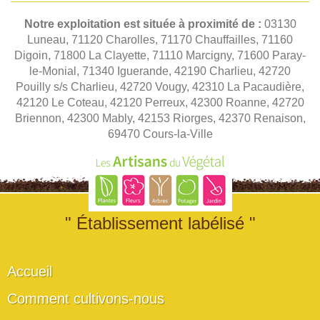
Notre exploitation est située à proximité de :
03130
Luneau, 71120 Charolles, 71170 Chauffailles, 71160
Digoin, 71800 La Clayette, 71110 Marcigny, 71600 Paray-
le-Monial, 71340 Iguerande, 42190 Charlieu, 42720
Pouilly s/s Charlieu, 42720 Vougy, 42310 La Pacaudière,
42120 Le Coteau, 42120 Perreux, 42300 Roanne, 42720
Briennon, 42300 Mably, 42153 Riorges, 42370 Renaison,
69470 Cours-la-Ville
" Établissement labélisé "
Accueil
Comment cultivons-nous