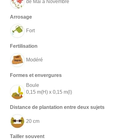
de Mai à Novembre
Fort
Modéré
Boule
0,15 m(H) x 0,15 m(l)
20 cm