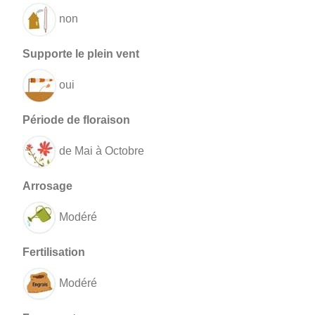
non
oui
de Mai à Octobre
Modéré
Modéré