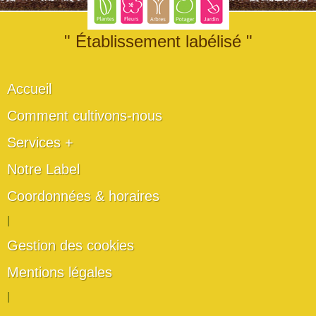
" Établissement labélisé "
Accueil
Comment cultivons-nous
Services +
Notre Label
Coordonnées & horaires
|
Gestion des cookies
Mentions légales
|