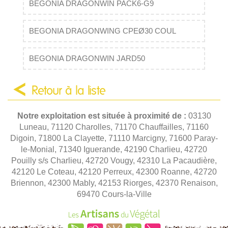
BEGONIA DRAGONWIN PACK6-G9
BEGONIA DRAGONWING CPEØ30 COUL
BEGONIA DRAGONWIN JARD50
Retour à la liste
Notre exploitation est située à proximité de :
03130
Luneau, 71120 Charolles, 71170 Chauffailles, 71160
Digoin, 71800 La Clayette, 71110 Marcigny, 71600 Paray-
le-Monial, 71340 Iguerande, 42190 Charlieu, 42720
Pouilly s/s Charlieu, 42720 Vougy, 42310 La Pacaudière,
42120 Le Coteau, 42120 Perreux, 42300 Roanne, 42720
Briennon, 42300 Mably, 42153 Riorges, 42370 Renaison,
69470 Cours-la-Ville