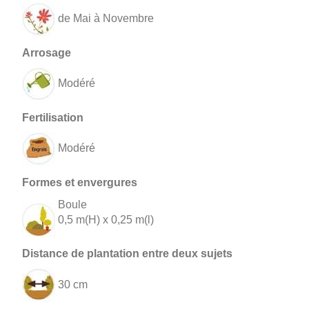
de Mai à Novembre
Modéré
Modéré
Boule
0,5 m(H) x 0,25 m(l)
30 cm