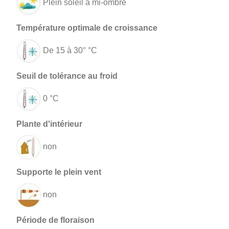
Plein soleil à mi-ombre
De 15 à 30° °C
0 °C
non
non