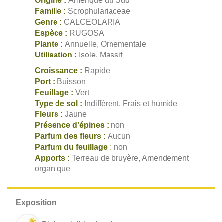
Origine :
Amérique du Sud
Famille :
Scrophulariaceae
Genre :
CALCEOLARIA
Espèce :
RUGOSA
Plante :
Annuelle, Ornementale
Utilisation :
Isole, Massif
Croissance :
Rapide
Port :
Buisson
Feuillage :
Vert
Type de sol :
Indifférent, Frais et humide
Fleurs :
Jaune
Présence d'épines :
non
Parfum des fleurs :
Aucun
Parfum du feuillage :
non
Apports :
Terreau de bruyère, Amendement
organique