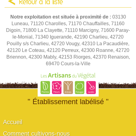
Retour à la liste
Notre exploitation est située à proximité de :
03130
Luneau, 71120 Charolles, 71170 Chauffailles, 71160
Digoin, 71800 La Clayette, 71110 Marcigny, 71600 Paray-
le-Monial, 71340 Iguerande, 42190 Charlieu, 42720
Pouilly s/s Charlieu, 42720 Vougy, 42310 La Pacaudière,
42120 Le Coteau, 42120 Perreux, 42300 Roanne, 42720
Briennon, 42300 Mably, 42153 Riorges, 42370 Renaison,
69470 Cours-la-Ville
" Établissement labélisé "
Accueil
Comment cultivons-nous