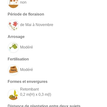
non
de Mai à Novembre
Modéré
Modéré
Retombant
0,2 m(H) x 0,3 m(l)