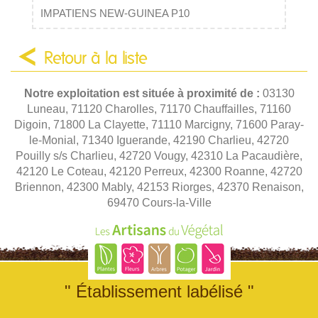
IMPATIENS NEW-GUINEA P10
Retour à la liste
Notre exploitation est située à proximité de :
03130
Luneau, 71120 Charolles, 71170 Chauffailles, 71160
Digoin, 71800 La Clayette, 71110 Marcigny, 71600 Paray-
le-Monial, 71340 Iguerande, 42190 Charlieu, 42720
Pouilly s/s Charlieu, 42720 Vougy, 42310 La Pacaudière,
42120 Le Coteau, 42120 Perreux, 42300 Roanne, 42720
Briennon, 42300 Mably, 42153 Riorges, 42370 Renaison,
69470 Cours-la-Ville
" Établissement labélisé "