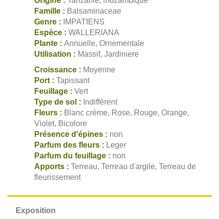
Origine :
Tanzanie, mozambique
Famille :
Balsaminaceae
Genre :
IMPATIENS
Espèce :
WALLERIANA
Plante :
Annuelle, Ornementale
Utilisation :
Massif, Jardiniere
Croissance :
Moyenne
Port :
Tapissant
Feuillage :
Vert
Type de sol :
Indifférent
Fleurs :
Blanc crème, Rose, Rouge, Orange,
Violet, Bicolore
Présence d'épines :
non
Parfum des fleurs :
Leger
Parfum du feuillage :
non
Apports :
Terreau, Terreau d'argile, Terreau de
fleurissement