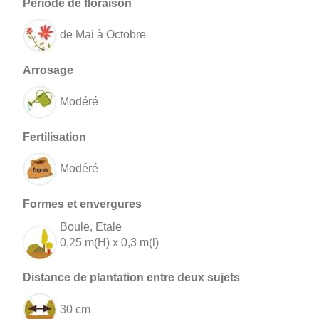
de Mai à Octobre
Modéré
Modéré
Boule, Etale
0,25 m(H) x 0,3 m(l)
30 cm