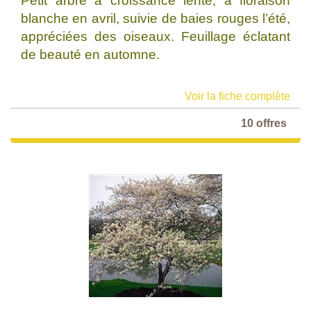
Petit arbre à croissance lente, à floraison
blanche en avril, suivie de baies rouges l’été,
appréciées des oiseaux. Feuillage éclatant
de beauté en automne.
Voir la fiche complète
10 offres