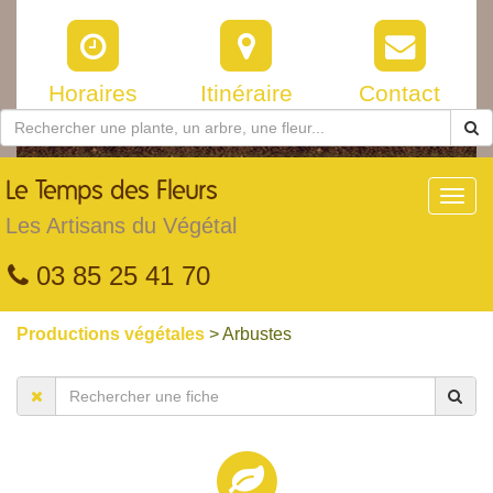
Horaires
Itinéraire
Contact
Le
Temps des Fleurs
Toggl
navig
Les Artisans du Végétal
03 85 25 41 70
Productions végétales
> Arbustes