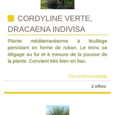
CORDYLINE VERTE,
DRACAENA INDIVISA
Plante méditerranéenne à feuillage
persistant en forme de ruban. Le tronc se
dégage au fur et à mesure de la pousse de
la plante. Convient très bien en bac.
Voir la fiche complète
2 offres