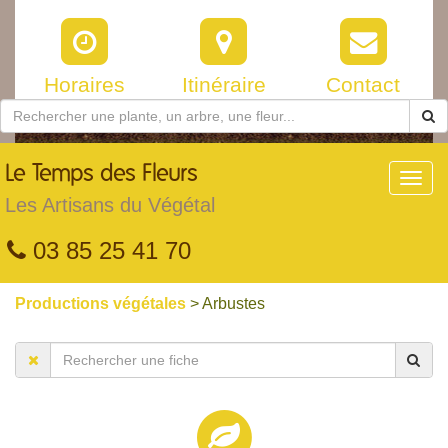
Horaires
Itinéraire
Contact
Le
Temps des Fleurs
Toggl
navig
Les Artisans du Végétal
03 85 25 41 70
Productions végétales
> Arbustes