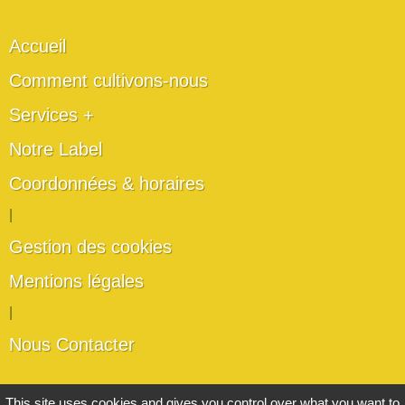
Accueil
Comment cultivons-nous
Services +
Notre Label
Coordonnées & horaires
|
Gestion des cookies
Mentions légales
|
Nous Contacter
Les artisans du végétal
This site uses cookies and gives you control over what you want to