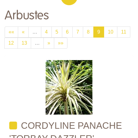
Arbustes
««
«
…
4
5
6
7
8
9
10
11
12
13
…
»
»»
CORDYLINE PANACHE