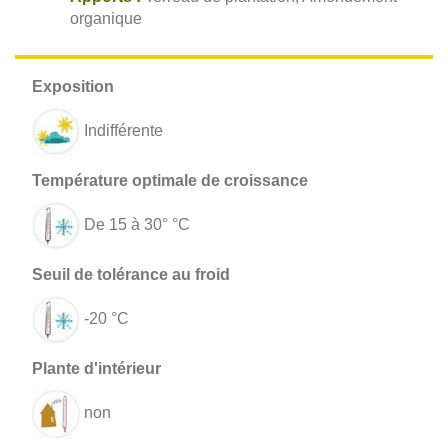
organique
Indifférente
De 15 à 30° °C
-20 °C
non