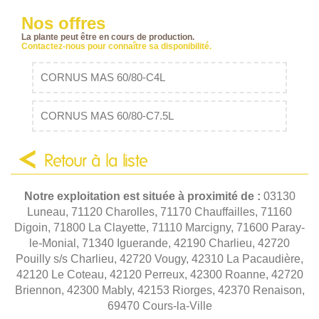
Nos offres
La plante peut être en cours de production.
Contactez-nous pour connaître sa disponibilité.
CORNUS MAS 60/80-C4L
CORNUS MAS 60/80-C7.5L
Retour à la liste
Notre exploitation est située à proximité de :
03130
Luneau, 71120 Charolles, 71170 Chauffailles, 71160
Digoin, 71800 La Clayette, 71110 Marcigny, 71600 Paray-
le-Monial, 71340 Iguerande, 42190 Charlieu, 42720
Pouilly s/s Charlieu, 42720 Vougy, 42310 La Pacaudière,
42120 Le Coteau, 42120 Perreux, 42300 Roanne, 42720
Briennon, 42300 Mably, 42153 Riorges, 42370 Renaison,
69470 Cours-la-Ville