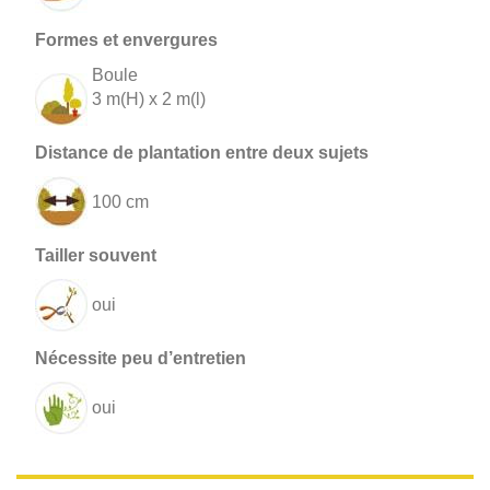
Boule
3 m(H) x 2 m(l)
100 cm
oui
oui