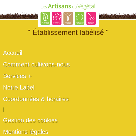
" Établissement labélisé "
Accueil
Comment cultivons-nous
Services +
Notre Label
Coordonnées & horaires
|
Gestion des cookies
Mentions légales