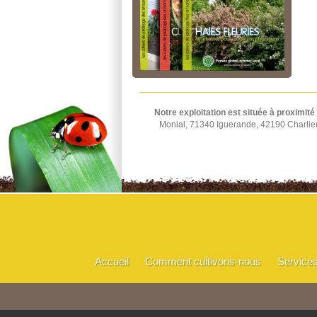
Notre exploitation est située à proximité
Monial, 71340 Iguerande, 42190 Charlie
Accueil
Comment cultivons-nous
Service