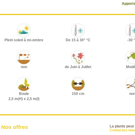
Apports
Plein soleil à mi-ombre
De 15 à 30° °C
-30 
non
de Juin à Juillet
Modé
Boule
150 cm
no
2,5 m(H) x 2,5 m(l)
Nos offres
La plante peut
Contactez-nous