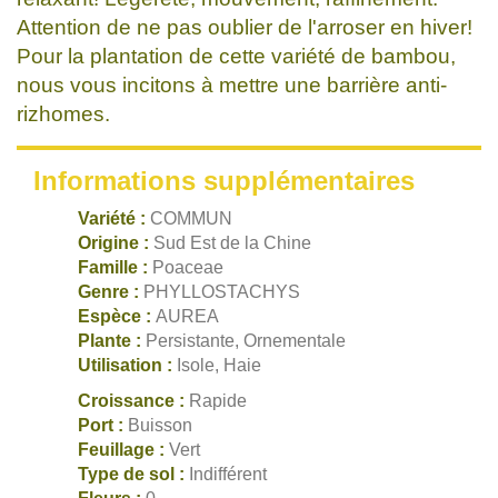
Attention de ne pas oublier de l'arroser en hiver!
Pour la plantation de cette variété de bambou,
nous vous incitons à mettre une barrière anti-
rizhomes.
Informations supplémentaires
Variété :
COMMUN
Origine :
Sud Est de la Chine
Famille :
Poaceae
Genre :
PHYLLOSTACHYS
Espèce :
AUREA
Plante :
Persistante, Ornementale
Utilisation :
Isole, Haie
Croissance :
Rapide
Port :
Buisson
Feuillage :
Vert
Type de sol :
Indifférent