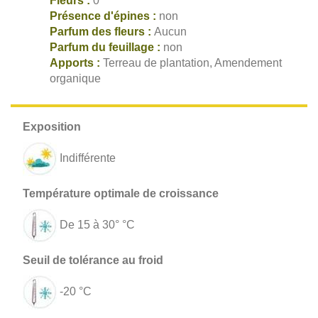
Fleurs :
0
Présence d'épines :
non
Parfum des fleurs :
Aucun
Parfum du feuillage :
non
Apports :
Terreau de plantation, Amendement
organique
Indifférente
De 15 à 30° °C
-20 °C