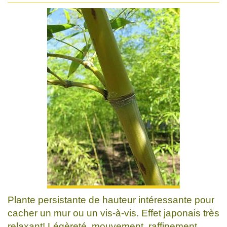
Plante persistante de hauteur intéressante pour
cacher un mur ou un vis-à-vis. Effet japonais très
relaxant! Légèreté, mouvement, raffinement.