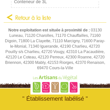
Conteneur de 3L
Retour à la liste
Notre exploitation est située à proximité de :
03130
Luneau, 71120 Charolles, 71170 Chauffailles, 71160
Digoin, 71800 La Clayette, 71110 Marcigny, 71600 Paray-
le-Monial, 71340 Iguerande, 42190 Charlieu, 42720
Pouilly s/s Charlieu, 42720 Vougy, 42310 La Pacaudière,
42120 Le Coteau, 42120 Perreux, 42300 Roanne, 42720
Briennon, 42300 Mably, 42153 Riorges, 42370 Renaison,
69470 Cours-la-Ville
" Établissement labélisé "