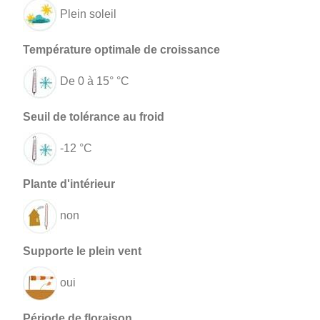
Plein soleil
De 0 à 15° °C
-12 °C
non
oui