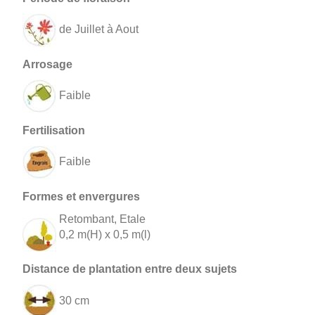
de Juillet à Aout
Faible
Faible
Retombant, Etale
0,2 m(H) x 0,5 m(l)
30 cm