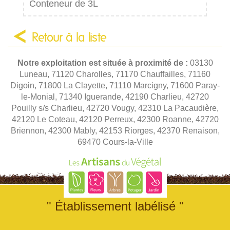
Conteneur de 3L
Retour à la liste
Notre exploitation est située à proximité de :
03130
Luneau, 71120 Charolles, 71170 Chauffailles, 71160
Digoin, 71800 La Clayette, 71110 Marcigny, 71600 Paray-
le-Monial, 71340 Iguerande, 42190 Charlieu, 42720
Pouilly s/s Charlieu, 42720 Vougy, 42310 La Pacaudière,
42120 Le Coteau, 42120 Perreux, 42300 Roanne, 42720
Briennon, 42300 Mably, 42153 Riorges, 42370 Renaison,
69470 Cours-la-Ville
" Établissement labélisé "