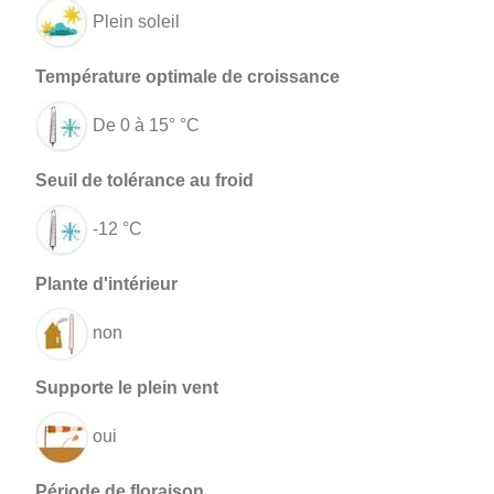
Plein soleil
De 0 à 15° °C
-12 °C
non
oui