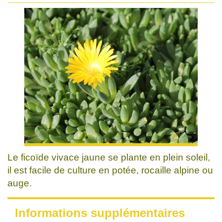
Le ficoïde vivace jaune se plante en plein soleil,
il est facile de culture en potée, rocaille alpine ou
auge.
Informations supplémentaires