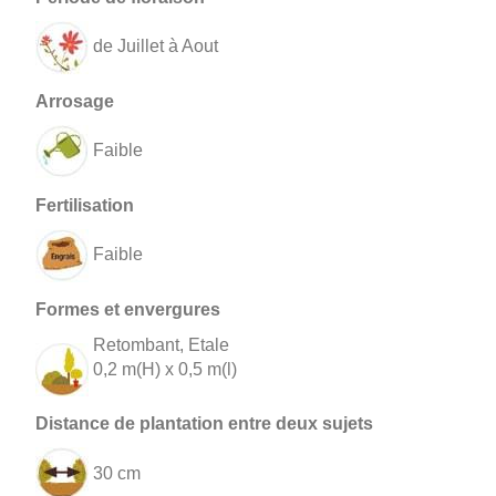
de Juillet à Aout
Faible
Faible
Retombant, Etale
0,2 m(H) x 0,5 m(l)
30 cm