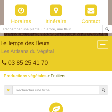
Horaires
Itinéraire
Contact
Le
Temps des Fleurs
Toggl
navig
Les Artisans du Végétal
03 85 25 41 70
Productions végétales
> Fruitiers