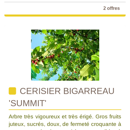
2 offres
CERISIER BIGARREAU
'SUMMIT'
Arbre très vigoureux et très érigé. Gros fruits
juteux, sucrés, doux, de fermeté croquante à