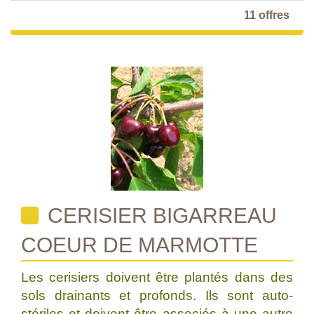
11 offres
CERISIER BIGARREAU
COEUR DE MARMOTTE
Les cerisiers doivent être plantés dans des
sols drainants et profonds. Ils sont auto-
stériles et doivent être associés à une autre