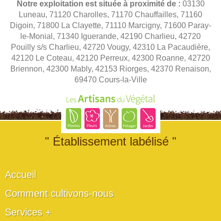
Notre exploitation est située à proximité de :
03130
Luneau, 71120 Charolles, 71170 Chauffailles, 71160
Digoin, 71800 La Clayette, 71110 Marcigny, 71600 Paray-
le-Monial, 71340 Iguerande, 42190 Charlieu, 42720
Pouilly s/s Charlieu, 42720 Vougy, 42310 La Pacaudière,
42120 Le Coteau, 42120 Perreux, 42300 Roanne, 42720
Briennon, 42300 Mably, 42153 Riorges, 42370 Renaison,
69470 Cours-la-Ville
" Établissement labélisé "
Accueil
Comment cultivons-nous
Services +