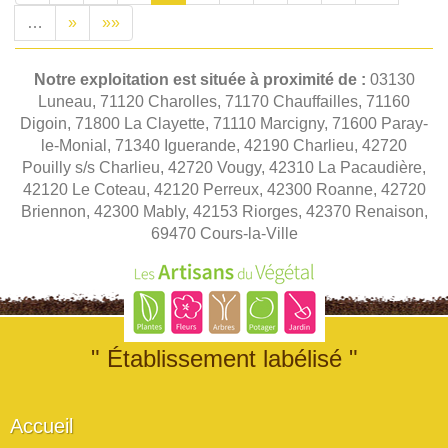
…
»
»»
Notre exploitation est située à proximité de :
03130
Luneau, 71120 Charolles, 71170 Chauffailles, 71160
Digoin, 71800 La Clayette, 71110 Marcigny, 71600 Paray-
le-Monial, 71340 Iguerande, 42190 Charlieu, 42720
Pouilly s/s Charlieu, 42720 Vougy, 42310 La Pacaudière,
42120 Le Coteau, 42120 Perreux, 42300 Roanne, 42720
Briennon, 42300 Mably, 42153 Riorges, 42370 Renaison,
69470 Cours-la-Ville
" Établissement labélisé "
Accueil