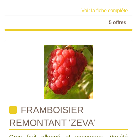
Voir la fiche complète
5 offres
FRAMBOISIER
REMONTANT 'ZEVA'
Gros fruit allongé et savoureux. Variété