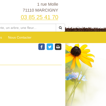
1 rue Molle
71110 MARCIGNY
03 85 25 41 70
es
Nous Contacter