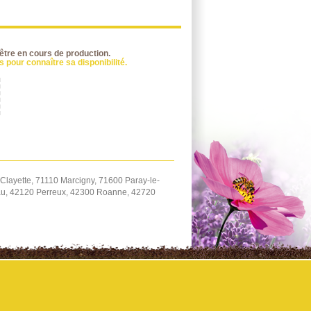
 être en cours de production.
 pour connaître sa disponibilité.
Clayette, 71110 Marcigny, 71600 Paray-le-
eau, 42120 Perreux, 42300 Roanne, 42720