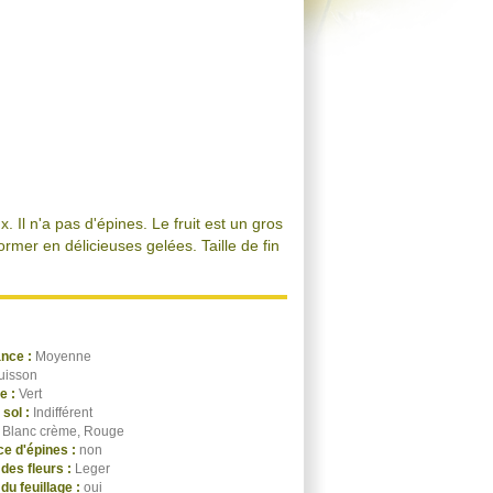
x. Il n'a pas d'épines. Le fruit est un gros
rmer en délicieuses gelées. Taille de fin
ance :
Moyenne
uisson
ge :
Vert
 sol :
Indifférent
:
Blanc crème, Rouge
e d'épines :
non
des fleurs :
Leger
du feuillage :
oui