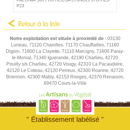
PAEONIA SUFFRUTICOSA CHINOIS 5TG-H25-
P23
Retour à la liste
Notre exploitation est située à proximité de :
03130
Luneau, 71120 Charolles, 71170 Chauffailles, 71160
Digoin, 71800 La Clayette, 71110 Marcigny, 71600 Paray-
le-Monial, 71340 Iguerande, 42190 Charlieu, 42720
Pouilly s/s Charlieu, 42720 Vougy, 42310 La Pacaudière,
42120 Le Coteau, 42120 Perreux, 42300 Roanne, 42720
Briennon, 42300 Mably, 42153 Riorges, 42370 Renaison,
69470 Cours-la-Ville
" Établissement labélisé "