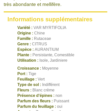
très abondante et mellifère.
Informations supplémentaires
Variété :
VAR MYRTIFOLIA
Origine :
Chine
Famille :
Rutaceae
Genre :
CITRUS
Espèce :
AURANTIUM
Plante :
Persistante, Comestible
Utilisation :
Isole, Jardiniere
Croissance :
Moyenne
Port :
Tige
Feuillage :
Vert
Type de sol :
Indifférent
Fleurs :
Blanc crème
Présence d'épines :
non
Parfum des fleurs :
Puissant
Parfum du feuillage :
oui