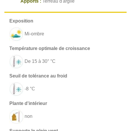
Apports :
Terreau d'argile
Mi-ombre
De 15 à 30° °C
-8 °C
non