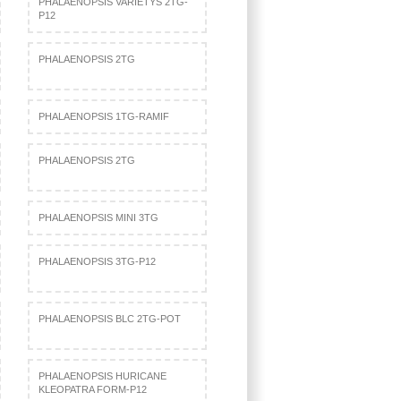
PHALAENOPSIS VARIETYS 2TG-
P12
PHALAENOPSIS 2TG
PHALAENOPSIS 1TG-RAMIF
PHALAENOPSIS 2TG
PHALAENOPSIS MINI 3TG
PHALAENOPSIS 3TG-P12
PHALAENOPSIS BLC 2TG-POT
PHALAENOPSIS HURICANE
KLEOPATRA FORM-P12