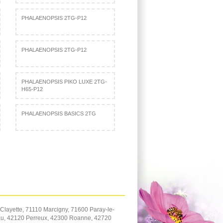
PHALAENOPSIS 2TG-P12
PHALAENOPSIS 2TG-P12
PHALAENOPSIS PIKO LUXE 2TG-
H65-P12
PHALAENOPSIS BASICS 2TG
Clayette, 71110 Marcigny, 71600 Paray-le-
eau, 42120 Perreux, 42300 Roanne, 42720