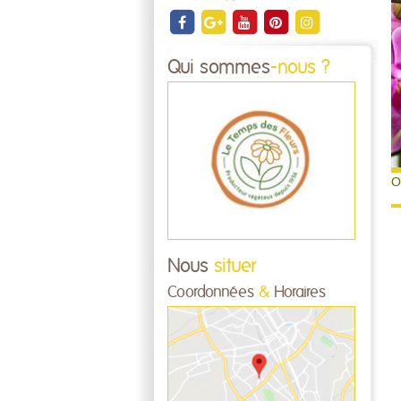
Qui sommes
-nous ?
O
Nous
situer
Coordonnées
&
Horaires