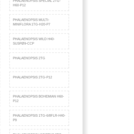
PHALAENOPSIS SPECIAL 2TG-
H60-P12
PHALAENOPSIS MULTI-
MINIFLORA 1TG-H20-P7
PHALAENOPSIS WILD H40-
SUSPØ9-CCP
PHALAENOPSIS 2TG
PHALAENOPSIS 2TG-P12
PHALAENOPSIS BOHEMIAN H60-
P12
PHALAENOPSIS 1TG-6/8FLR-H40-
P9