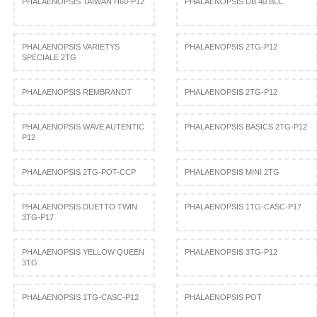
PHALAENOPSIS TAIWAN H60-P12
PHALAENOPSIS UB 40 BLC
PHALAENOPSIS VARIETYS
PHALAENOPSIS 2TG-P12
SPECIALE 2TG
PHALAENOPSIS REMBRANDT
PHALAENOPSIS 2TG-P12
PHALAENOPSIS WAVE AUTENTIC
PHALAENOPSIS BASICS 2TG-P12
P12
PHALAENOPSIS 2TG-POT-CCP
PHALAENOPSIS MINI 2TG
PHALAENOPSIS DUETTO TWIN
PHALAENOPSIS 1TG-CASC-P17
3TG-P17
PHALAENOPSIS YELLOW QUEEN
PHALAENOPSIS 3TG-P12
3TG
PHALAENOPSIS 1TG-CASC-P12
PHALAENOPSIS POT