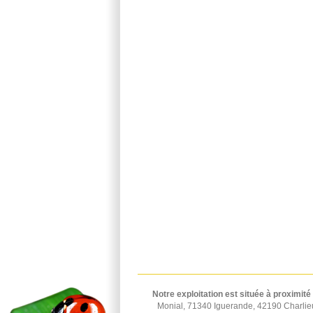
Notre exploitation est située à proximité
Monial, 71340 Iguerande, 42190 Charlie