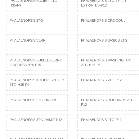
PHALAENOPSIS KOLIBRI 2TG-
PHALAENOPSIS 2TG-18FLR-
H35-P9
EXTRA-H70-P12
PHALAENOPSIS 2TG
PHALAENOPSIS CPE-COUL
PHALAENOPSIS VERR
PHALAENOPSIS BASICS 2TG
PHALAENOPSIS BUBBLE BERRY
PHALAENOPSIS WASHINGTON
GODDESS H75-P15
2TG-H65-P12
PHALAENOPSIS KOLIBRI SPOTTY
PHALAENOPSIS 2TG-P12
1TG-H35-P9
PHALAENOPSIS 2TG-H45-P9
PHALAENOPSIS HOLLANDE 2TG-
P12
PHALAENOPSIS 3TG-RAMIF-P12
PHALAENOPSIS 2TG-P12