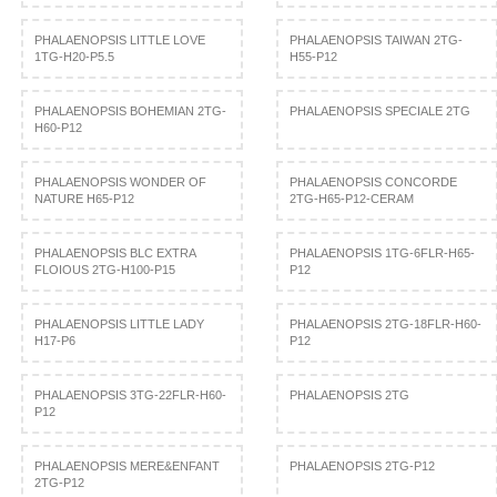
PHALAENOPSIS LITTLE LOVE
PHALAENOPSIS TAIWAN 2TG-
1TG-H20-P5.5
H55-P12
PHALAENOPSIS BOHEMIAN 2TG-
PHALAENOPSIS SPECIALE 2TG
H60-P12
PHALAENOPSIS WONDER OF
PHALAENOPSIS CONCORDE
NATURE H65-P12
2TG-H65-P12-CERAM
PHALAENOPSIS BLC EXTRA
PHALAENOPSIS 1TG-6FLR-H65-
FLOIOUS 2TG-H100-P15
P12
PHALAENOPSIS LITTLE LADY
PHALAENOPSIS 2TG-18FLR-H60-
H17-P6
P12
PHALAENOPSIS 3TG-22FLR-H60-
PHALAENOPSIS 2TG
P12
PHALAENOPSIS MERE&ENFANT
PHALAENOPSIS 2TG-P12
2TG-P12