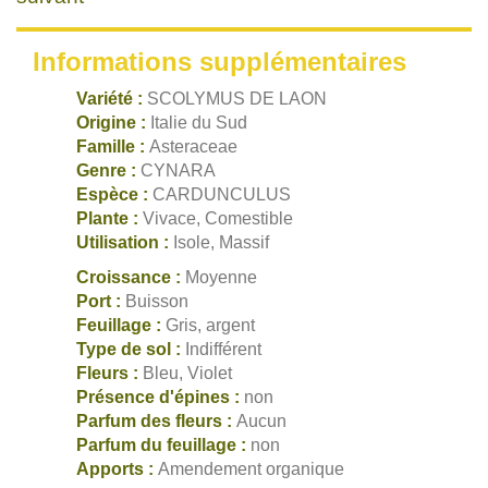
Informations supplémentaires
Variété :
SCOLYMUS DE LAON
Origine :
Italie du Sud
Famille :
Asteraceae
Genre :
CYNARA
Espèce :
CARDUNCULUS
Plante :
Vivace, Comestible
Utilisation :
Isole, Massif
Croissance :
Moyenne
Port :
Buisson
Feuillage :
Gris, argent
Type de sol :
Indifférent
Fleurs :
Bleu, Violet
Présence d'épines :
non
Parfum des fleurs :
Aucun
Parfum du feuillage :
non
Apports :
Amendement organique