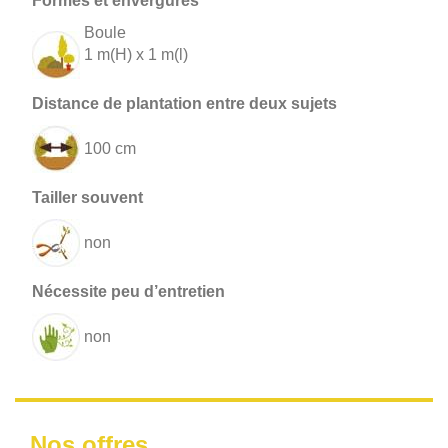
Boule
1 m(H) x 1 m(l)
100 cm
non
non
Nos offres