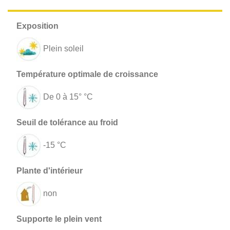
Plein soleil
De 0 à 15° °C
-15 °C
non