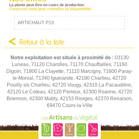
La plante peut être en cours de production.
Contactez-nous pour connaître sa disponibilité.
ARTICHAUT P13
Retour à la liste
Notre exploitation est située à proximité de :
03130
Luneau, 71120 Charolles, 71170 Chauffailles, 71160
Digoin, 71800 La Clayette, 71110 Marcigny, 71600 Paray-
le-Monial, 71340 Iguerande, 42190 Charlieu, 42720
Pouilly s/s Charlieu, 42720 Vougy, 42310 La Pacaudière,
42120 Le Coteau, 42120 Perreux, 42300 Roanne, 42720
Briennon, 42300 Mably, 42153 Riorges, 42370 Renaison,
69470 Cours-la-Ville