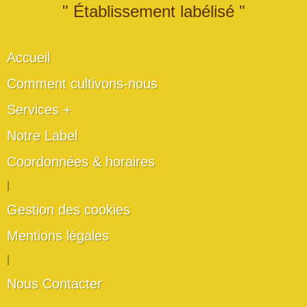
" Établissement labélisé "
Accueil
Comment cultivons-nous
Services +
Notre Label
Coordonnées & horaires
|
Gestion des cookies
Mentions légales
|
Nous Contacter