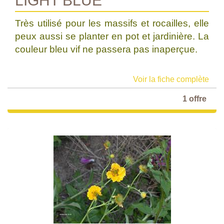
LIGHT BLUE'
Très utilisé pour les massifs et rocailles, elle
peux aussi se planter en pot et jardinière. La
couleur bleu vif ne passera pas inaperçue.
Voir la fiche complète
1 offre