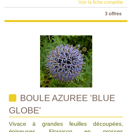
Voir la fiche complète
3 offres
BOULE AZUREE 'BLUE
GLOBE'
Vivace à grandes feuilles découpées,
épineuses. Floraison en grosses