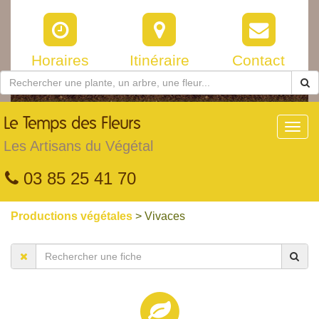
Horaires
Itinéraire
Contact
Le
Temps des Fleurs
Toggl
navig
Les Artisans du Végétal
03 85 25 41 70
Productions végétales
> Vivaces