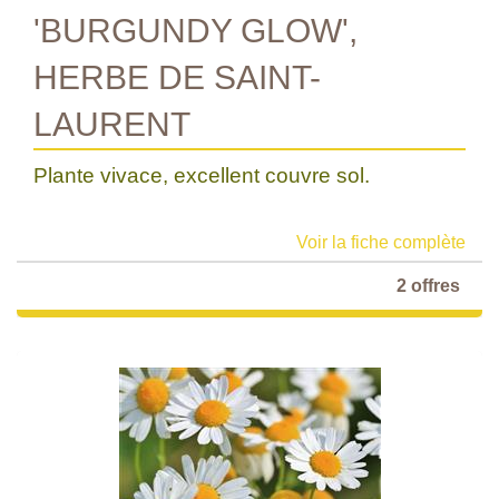
'BURGUNDY GLOW',
HERBE DE SAINT-
LAURENT
Plante vivace, excellent couvre sol.
Voir la fiche complète
2 offres