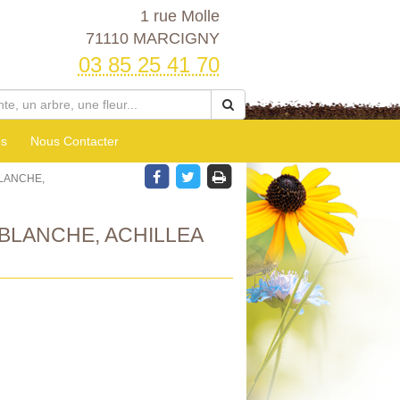
1 rue Molle
71110 MARCIGNY
03 85 25 41 70
es
Nous Contacter
BLANCHE,
BLANCHE, ACHILLEA