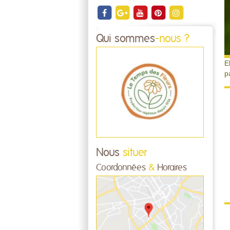
Qui sommes
-nous ?
E
p
Nous
situer
Coordonnées
&
Horaires