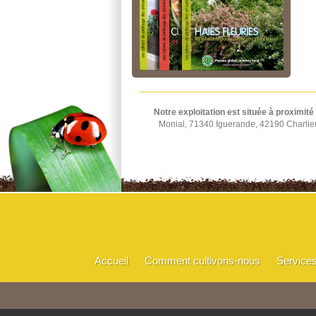
Notre exploitation est située à proximité
Monial, 71340 Iguerande, 42190 Charlie
Accueil
Comment cultivons-nous
Service