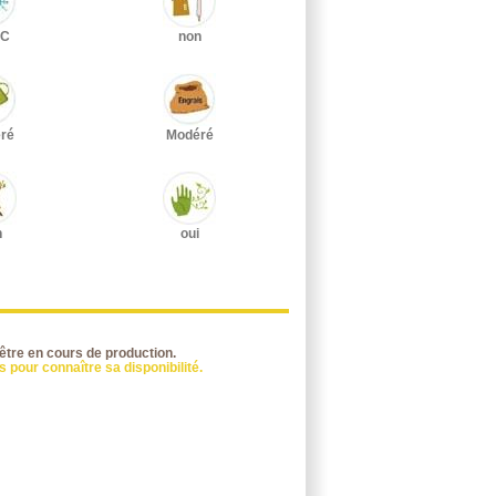
°C
non
ré
Modéré
n
oui
 être en cours de production.
 pour connaître sa disponibilité.