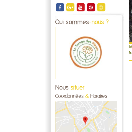
Qui sommes
-nous ?
I
f
Nous
situer
Coordonnées
&
Horaires