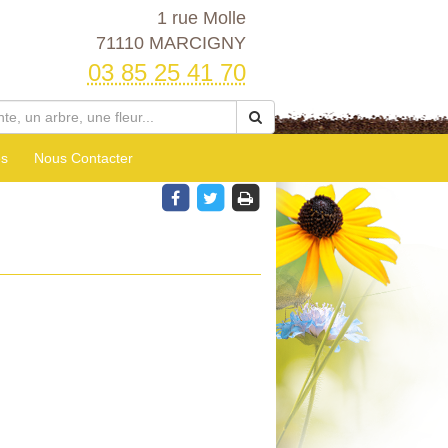
1 rue Molle
71110 MARCIGNY
03 85 25 41 70
es
Nous Contacter