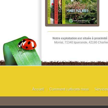
Notre exploitation est située à proximité
Monial, 71340 Iguerande, 42190 Charlie
Accueil
Comment cultivons-nous
Service