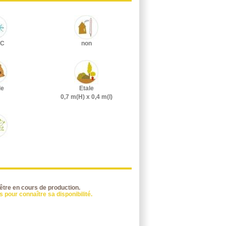
°C
non
le
Etale
0,7 m(H) x 0,4 m(l)
 être en cours de production.
 pour connaître sa disponibilité.