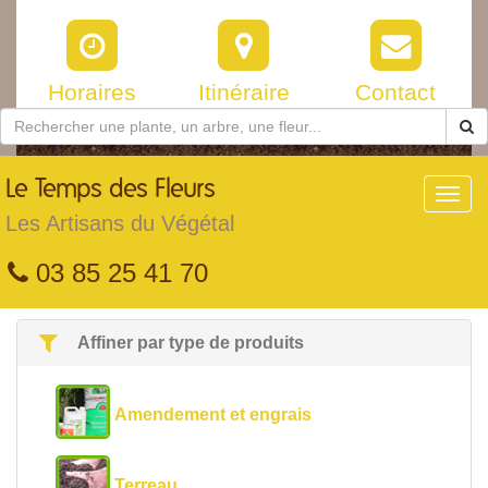
Horaires
Itinéraire
Contact
Le
Temps des Fleurs
Toggl
navig
Les Artisans du Végétal
03 85 25 41 70
Affiner par type de produits
Amendement et engrais
Terreau