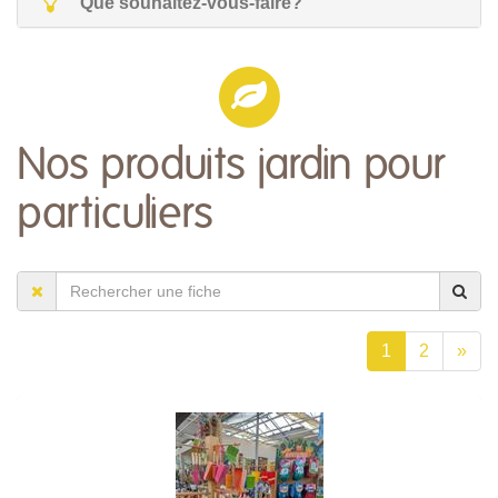
Que souhaitez-vous-faire?
Nos produits jardin pour
particuliers
1
2
»