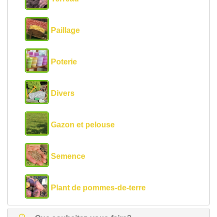
Paillage
Poterie
Divers
Gazon et pelouse
Semence
Plant de pommes-de-terre