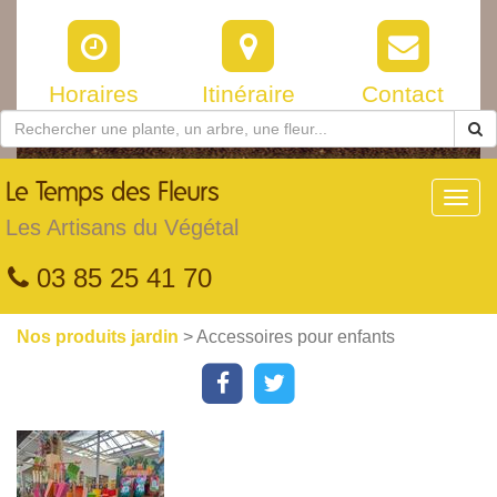
Horaires
Itinéraire
Contact
Le
Temps des Fleurs
Toggl
navig
Les Artisans du Végétal
03 85 25 41 70
Nos produits jardin
> Accessoires pour enfants