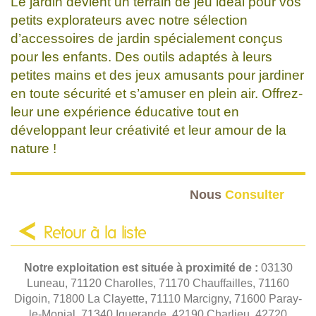
Le jardin devient un terrain de jeu idéal pour vos
petits explorateurs avec notre sélection
d’accessoires de jardin spécialement conçus
pour les enfants. Des outils adaptés à leurs
petites mains et des jeux amusants pour jardiner
en toute sécurité et s’amuser en plein air. Offrez-
leur une expérience éducative tout en
développant leur créativité et leur amour de la
nature !
Nous
Consulter
Retour à la liste
Notre exploitation est située à proximité de :
03130
Luneau, 71120 Charolles, 71170 Chauffailles, 71160
Digoin, 71800 La Clayette, 71110 Marcigny, 71600 Paray-
le-Monial, 71340 Iguerande, 42190 Charlieu, 42720