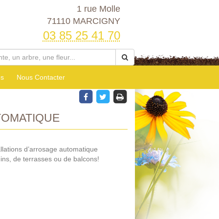
1 rue Molle
71110 MARCIGNY
03 85 25 41 70
es
Nous Contacter
OMATIQUE
allations d’arrosage automatique
dins, de terrasses ou de balcons!