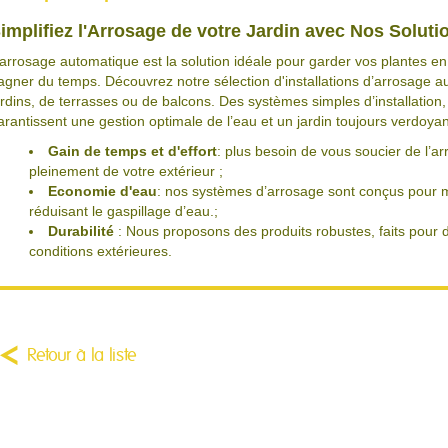
implifiez l'Arrosage de votre Jardin avec Nos Solut
’arrosage automatique est la solution idéale pour garder vos plantes en 
agner du temps. Découvrez notre sélection d'installations d’arrosage a
ardins, de terrasses ou de balcons. Des systèmes simples d’installation
arantissent une gestion optimale de l’eau et un jardin toujours verdoyan
Gain de temps et d'effort
: plus besoin de vous soucier de l’a
pleinement de votre extérieur ;
Economie d'eau
: nos systèmes d’arrosage sont conçus pour maxi
réduisant le gaspillage d’eau.;
Durabilité
: Nous proposons des produits robustes, faits pour d
conditions extérieures.
Retour à la liste