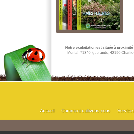
Notre exploitation est située à proximité
Monial, 71340 Iguerande, 42190 Charlie
Accueil
Comment cultivons-nous
Service