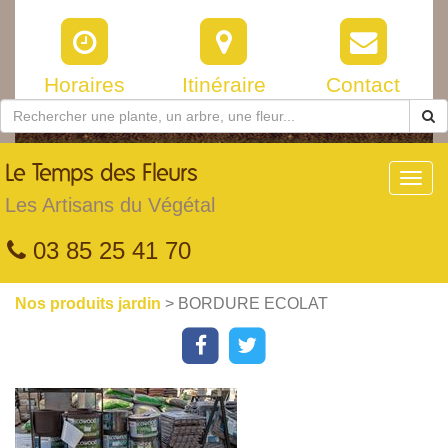
Horaires
Itinéraire
Contact
Le
Temps des Fleurs
Toggl
navig
Les Artisans du Végétal
03 85 25 41 70
Nos produits jardin
> BORDURE ECOLAT