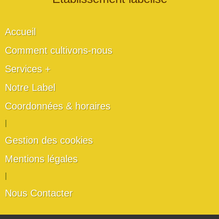
Accueil
Comment cultivons-nous
Services +
Notre Label
Coordonnées & horaires
|
Gestion des cookies
Mentions légales
|
Nous Contacter