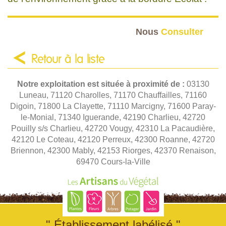
Nous
Consulter
Retour à la liste
Notre exploitation est située à proximité de :
03130
Luneau, 71120 Charolles, 71170 Chauffailles, 71160
Digoin, 71800 La Clayette, 71110 Marcigny, 71600 Paray-
le-Monial, 71340 Iguerande, 42190 Charlieu, 42720
Pouilly s/s Charlieu, 42720 Vougy, 42310 La Pacaudière,
42120 Le Coteau, 42120 Perreux, 42300 Roanne, 42720
Briennon, 42300 Mably, 42153 Riorges, 42370 Renaison,
69470 Cours-la-Ville
" Établissement labélisé "