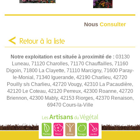
Nous
Consulter
Retour à la liste
Notre exploitation est située à proximité de :
03130
Luneau, 71120 Charolles, 71170 Chauffailles, 71160
Digoin, 71800 La Clayette, 71110 Marcigny, 71600 Paray-
le-Monial, 71340 Iguerande, 42190 Charlieu, 42720
Pouilly s/s Charlieu, 42720 Vougy, 42310 La Pacaudière,
42120 Le Coteau, 42120 Perreux, 42300 Roanne, 42720
Briennon, 42300 Mably, 42153 Riorges, 42370 Renaison,
69470 Cours-la-Ville