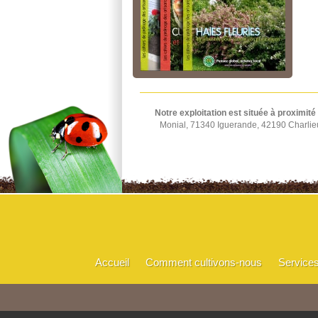
Notre exploitation est située à proximité
Monial, 71340 Iguerande, 42190 Charlie
Accueil
Comment cultivons-nous
Service