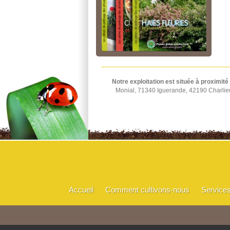
Notre exploitation est située à proximité
Monial, 71340 Iguerande, 42190 Charlie
Accueil
Comment cultivons-nous
Service